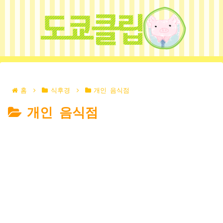
홈
식후경
개인 음식점
개인 음식점