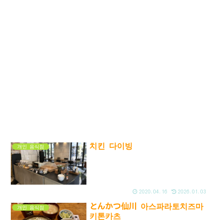
치킨 다이빙
개인 음식점
2020.04.16
2026.01.03
とんかつ仙川 아스파라토치즈마
개인 음식점
키톤카츠