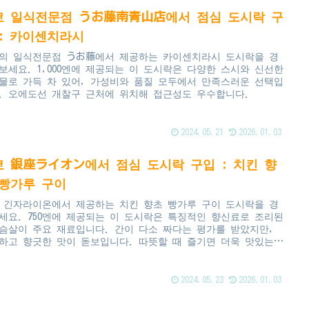
쿄 일식전문점 うお藤南青山店에서 점심 도시락 구
 : 카이센치라시
의 일식전문점 うお藤에서 제공하는 카이센치라시 도시락을 경
보세요. 1,000엔에 제공되는 이 도시락은 다양한 스시와 신선한
물로 가득 차 있어, 가성비와 품질 모두에서 만족스러운 선택입
. 오에도선 개찰구 근처에 위치해 접근성도 우수합니다.
2024.05.21
2026.01.03
쿄 銀座ライオン에서 점심 도시락 구입 : 치킨 향
 빵가루 구이
 긴자라이온에서 제공하는 치킨 향초 빵가루 구이 도시락을 경
세요. 750엔에 제공되는 이 도시락은 특징적인 향신료로 조리된
슴살이 주요 재료입니다. 간이 다소 짜다는 평가를 받았지만,
하고 향긋한 맛이 돋보입니다. 따뜻할 때 즐기면 더욱 맛있는
도시락을 긴자에서 맛보세요.
2024.05.23
2026.01.03