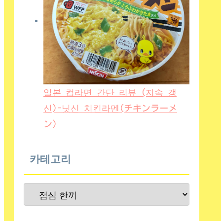
일본 컵라면 간단 리뷰 (지속 갱
신)-닛신 치킨라멘(チキンラーメ
ン)
카테고리