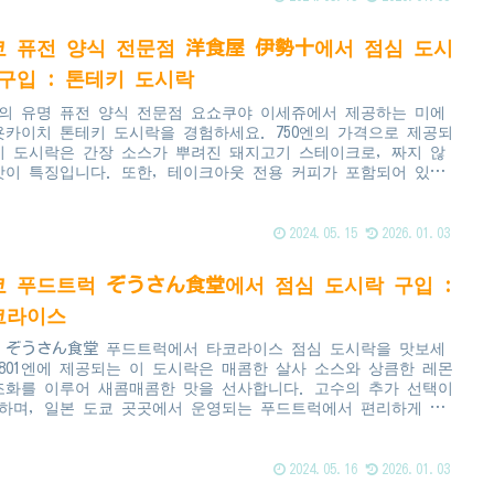
쿄 퓨전 양식 전문점 洋食屋 伊勢十에서 점심 도시
구입 : 톤테키 도시락
의 유명 퓨전 양식 전문점 요쇼쿠야 이세쥬에서 제공하는 미에
욧카이치 톤테키 도시락을 경험하세요. 750엔의 가격으로 제공되
이 도시락은 간장 소스가 뿌려진 돼지고기 스테이크로, 짜지 않
맛이 특징입니다. 또한, 테이크아웃 전용 커피가 포함되어 있어
비가 뛰어납니다.
2024.05.15
2026.01.03
쿄 푸드트럭 ぞうさん食堂에서 점심 도시락 구입 :
코라이스
 ぞうさん食堂 푸드트럭에서 타코라이스 점심 도시락을 맛보세
 801엔에 제공되는 이 도시락은 매콤한 살사 소스와 상큼한 레몬
조화를 이루어 새콤매콤한 맛을 선사합니다. 고수의 추가 선택이
하며, 일본 도쿄 곳곳에서 운영되는 푸드트럭에서 편리하게 즐
수 있습니다.
2024.05.16
2026.01.03