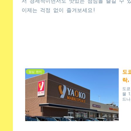
서 경제적이면서도 맛있는 점심을 즐길 수 
이제는 걱정 없이 즐겨보세요!
도쿄
점심 한끼
락,
도쿄
물 
드나