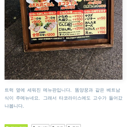
트럭 옆에 세워진 메뉴판입니다. 똠양꿍과 같은 베트남
식이 주메뉴네요. 그래서 타코라이스에도 고수가 들어갔
나봅니다.