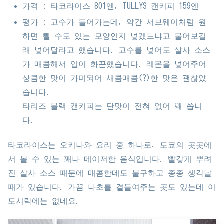
가격 : 타코라이스 801엔, TULLYS 캔커피 159엔
평가 : 고수가 들어가는데, 약간 서브웨이처럼 원
하면 뺄 수도 있는 모양인지 넣겠느냐고 물어보길
래 넣어달라고 했습니다. 고수를 넣어도 살사 소스
가 매콤해서 입이 화끈했습니다. 레몬을 넣어주어
상큼한 맛이 가미되어 새콤매콤(?)한 맛은 괜찮았
습니다.
타리즈 블랙 캔커피는 단맛이 전혀 없어 꽤 씁니
다.
타코라이스는 오키나와 요리 중 하나로, 도쿄의 곳곳에
서 볼 수 있는 꽤나 메이저한 음식입니다. 빨갛게 뿌려
진 살사 소스 때문에 매콤한데도 불구하고 종종 생각날
때가 있습니다. 가끔 나초를 곁들여주는 곳도 있는데 이
도시락에는 없네요.