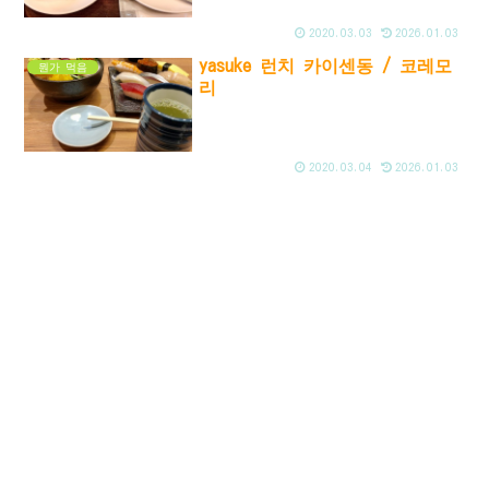
2020.03.03
2026.01.03
yasuke 런치 카이센동 / 코레모
뭔가 먹음
리
2020.03.04
2026.01.03