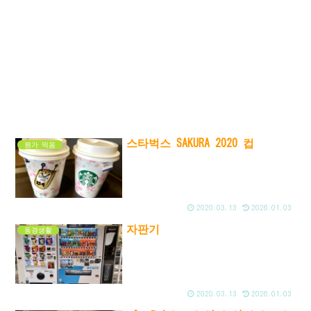
스타벅스 SAKURA 2020 컵
뭔가 먹음
2020.03.13
2026.01.03
자판기
동경생활
2020.03.13
2026.01.03