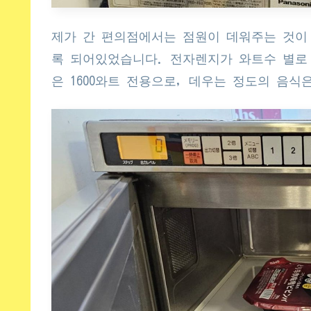
제가 간 편의점에서는 점원이 데워주는 것이
록 되어있었습니다. 전자렌지가 와트수 별로
은 1600와트 전용으로, 데우는 정도의 음식