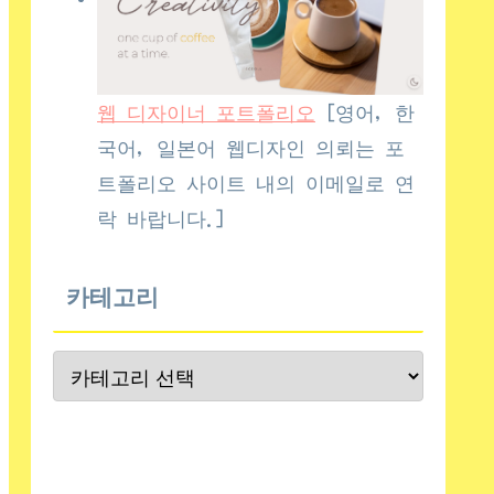
웹 디자이너 포트폴리오
[영어, 한
국어, 일본어 웹디자인 의뢰는 포
트폴리오 사이트 내의 이메일로 연
락 바랍니다.]
카테고리