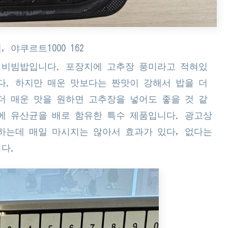
 야쿠르트1000 162
) 비빔밥입니다. 포장지에 고추장 풍미라고 적혀있
다. 하지만 매운 맛보다는 짠맛이 강해서 밥을 더
 더 매운 맛을 원하면 고추장을 넣어도 좋을 것 같
트에 유산균을 배로 함유한 특수 제품입니다. 광고상
하는데 매일 마시지는 않아서 효과가 있다, 없다는
다.