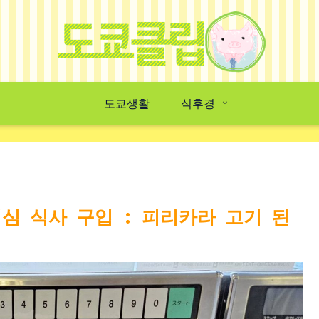
도쿄생활
식후경
심 식사 구입 : 피리카라 고기 된