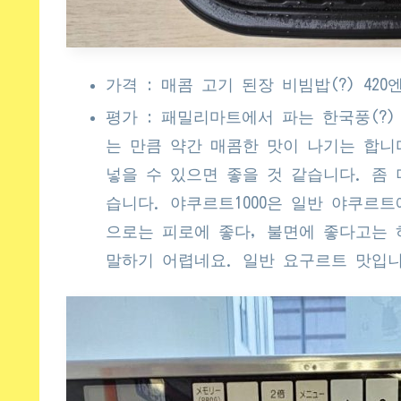
가격 : 매콤 고기 된장 비빔밥(?) 420엔,
평가 : 패밀리마트에서 파는 한국풍(?
는 만큼 약간 매콤한 맛이 나기는 합니
넣을 수 있으면 좋을 것 같습니다. 좀
습니다. 야쿠르트1000은 일반 야쿠르
으로는 피로에 좋다, 불면에 좋다고는 
말하기 어렵네요. 일반 요구르트 맛입니