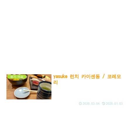
yasuke 런치 카이센동 / 코레모
뭔가 먹음
리
2020.03.04
2026.01.03