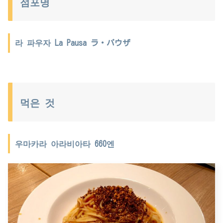
점포명
라 파우자 La Pausa ラ・パウザ
먹은 것
우마카라 아라비아타 660엔