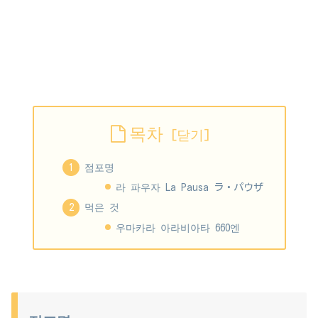
목차
점포명
라 파우자 La Pausa ラ・パウザ
먹은 것
우마카라 아라비아타 660엔