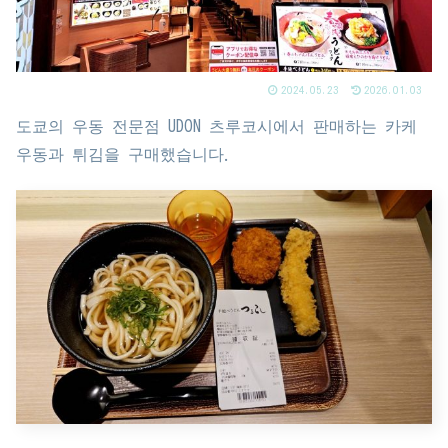
2024.05.23
2026.01.03
도쿄의 우동 전문점 UDON 츠루코시에서 판매하는 카케
우동과 튀김을 구매했습니다.