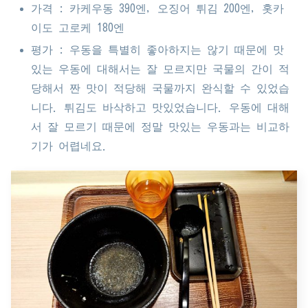
가격 : 카케우동 390엔, 오징어 튀김 200엔, 홋카
이도 고로케 180엔
평가 : 우동을 특별히 좋아하지는 않기 때문에 맛
있는 우동에 대해서는 잘 모르지만 국물의 간이 적
당해서 짠 맛이 적당해 국물까지 완식할 수 있었습
니다. 튀김도 바삭하고 맛있었습니다. 우동에 대해
서 잘 모르기 때문에 정말 맛있는 우동과는 비교하
기가 어렵네요.