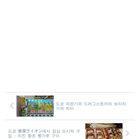
도쿄 자판기와 드러그스토어의 보리차
가격 차이
도쿄 銀座ライオン에서 점심 도시락 구
입 : 치킨 향초 빵가루 구이