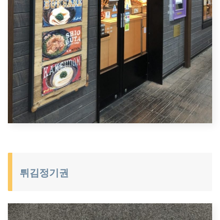
튀김정기권