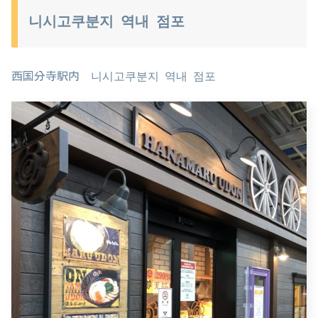
니시고쿠분지 역내 점포
西国分寺駅内 니시고쿠분지 역내 점포