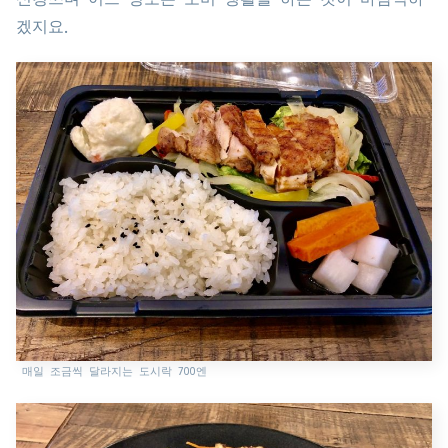
겠지요.
매일 조금씩 달라지는 도시락 700엔