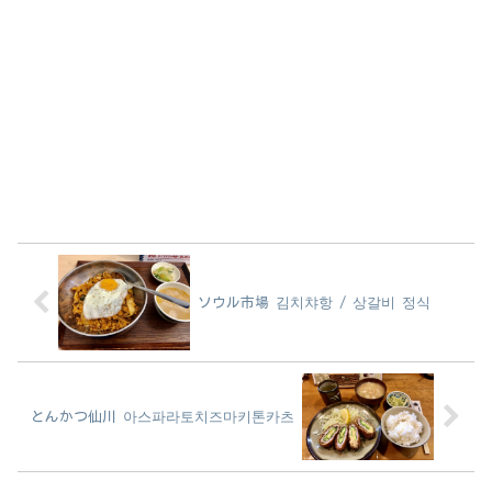
ソウル市場 김치챠항 / 상갈비 정식
とんかつ仙川 아스파라토치즈마키톤카츠