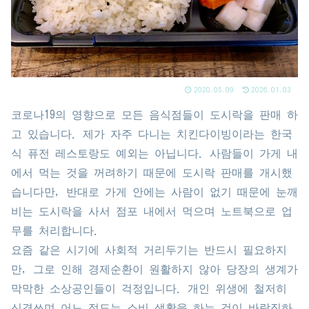
2020.05.09
2026.01.03
코로나19의 영향으로 모든 음식점들이 도시락을 판매 하
고 있습니다. 제가 자주 다니는 치킨다이빙이라는 한국
식 퓨전 레스토랑도 예외는 아닙니다. 사람들이 가게 내
에서 먹는 것을 꺼려하기 때문에 도시락 판매를 개시했
습니다만, 반대로 가게 안에는 사람이 없기 때문에 눈깨
비는 도시락을 사서 점포 내에서 먹으며 노트북으로 업
무를 처리합니다.
요즘 같은 시기에 사회적 거리두기는 반드시 필요하지
만, 그로 인해 경제순환이 원활하지 않아 당장의 생계가
막막한 소상공인들이 걱정입니다. 개인 위생에 철저히
신경쓰며 어느 정도는 소비 생활을 하는 것이 바람직하