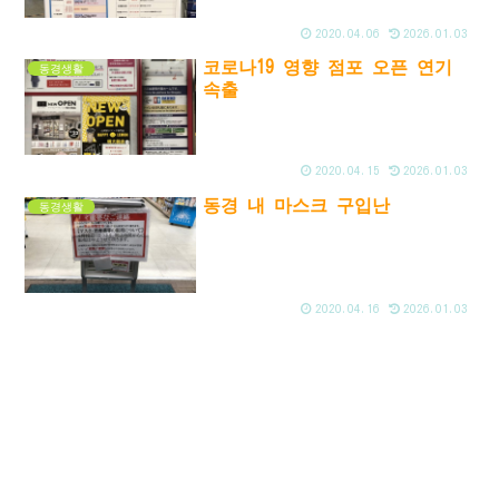
2020.04.06
2026.01.03
코로나19 영향 점포 오픈 연기
동경생활
속출
2020.04.15
2026.01.03
동경 내 마스크 구입난
동경생활
2020.04.16
2026.01.03