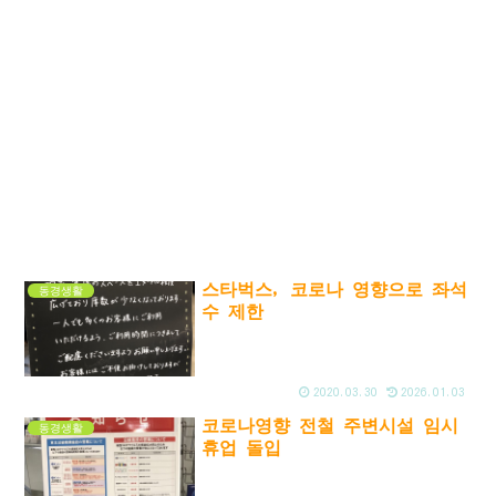
스타벅스, 코로나 영향으로 좌석
동경생활
수 제한
2020.03.30
2026.01.03
코로나영향 전철 주변시설 임시
동경생활
휴업 돌입