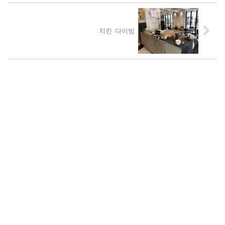
치킨 다이빙