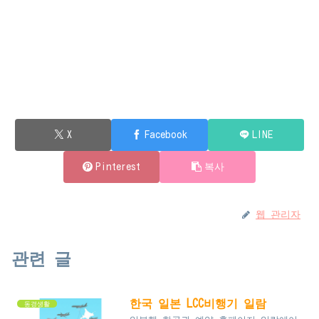
X
Facebook
LINE
Pinterest
복사
웹 관리자
관련 글
한국 일본 LCC비행기 일람
동경생활