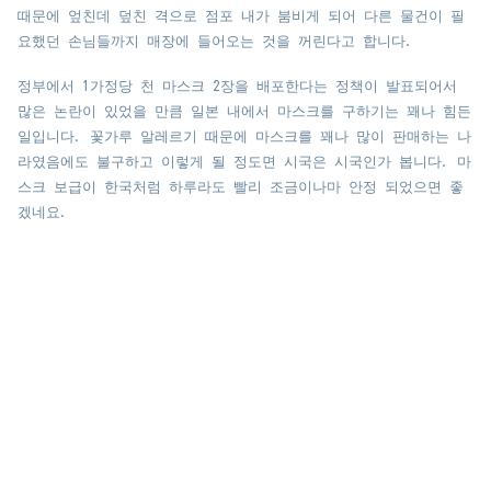
때문에 엎친데 덮친 격으로 점포 내가 붐비게 되어 다른 물건이 필
요했던 손님들까지 매장에 들어오는 것을 꺼린다고 합니다.
정부에서 1가정당 천 마스크 2장을 배포한다는 정책이 발표되어서
많은 논란이 있었을 만큼 일본 내에서 마스크를 구하기는 꽤나 힘든
일입니다. 꽃가루 알레르기 때문에 마스크를 꽤나 많이 판매하는 나
라였음에도 불구하고 이렇게 될 정도면 시국은 시국인가 봅니다. 마
스크 보급이 한국처럼 하루라도 빨리 조금이나마 안정 되었으면 좋
겠네요.