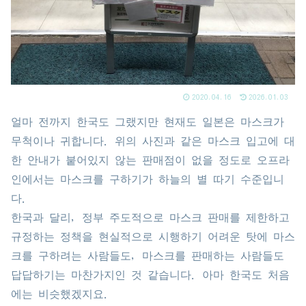
2020.04.16
2026.01.03
얼마 전까지 한국도 그랬지만 현재도 일본은 마스크가
무척이나 귀합니다. 위의 사진과 같은 마스크 입고에 대
한 안내가 붙어있지 않는 판매점이 없을 정도로 오프라
인에서는 마스크를 구하기가 하늘의 별 따기 수준입니
다.
한국과 달리, 정부 주도적으로 마스크 판매를 제한하고
규정하는 정책을 현실적으로 시행하기 어려운 탓에 마스
크를 구하려는 사람들도, 마스크를 판매하는 사람들도
답답하기는 마찬가지인 것 같습니다. 아마 한국도 처음
에는 비슷했겠지요.