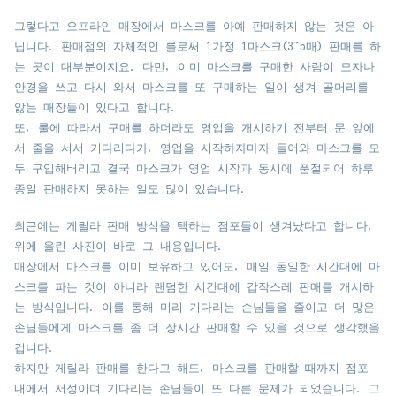
그렇다고 오프라인 매장에서 마스크를 아예 판매하지 않는 것은 아
닙니다. 판매점의 자체적인 룰로써 1가정 1마스크(3~5매) 판매를 하
는 곳이 대부분이지요. 다만, 이미 마스크를 구매한 사람이 모자나
안경을 쓰고 다시 와서 마스크를 또 구매하는 일이 생겨 골머리를
앓는 매장들이 있다고 합니다.
또, 룰에 따라서 구매를 하더라도 영업을 개시하기 전부터 문 앞에
서 줄을 서서 기다리다가, 영업을 시작하자마자 들어와 마스크를 모
두 구입해버리고 결국 마스크가 영업 시작과 동시에 품절되어 하루
종일 판매하지 못하는 일도 많이 있습니다.
최근에는 게릴라 판매 방식을 택하는 점포들이 생겨났다고 합니다.
위에 올린 사진이 바로 그 내용입니다.
매장에서 마스크를 이미 보유하고 있어도, 매일 동일한 시간대에 마
스크를 파는 것이 아니라 랜덤한 시간대에 갑작스레 판매를 개시하
는 방식입니다. 이를 통해 미리 기다리는 손님들을 줄이고 더 많은
손님들에게 마스크를 좀 더 장시간 판매할 수 있을 것으로 생각했을
겁니다.
하지만 게릴라 판매를 한다고 해도, 마스크를 판매할 때까지 점포
내에서 서성이며 기다리는 손님들이 또 다른 문제가 되었습니다. 그