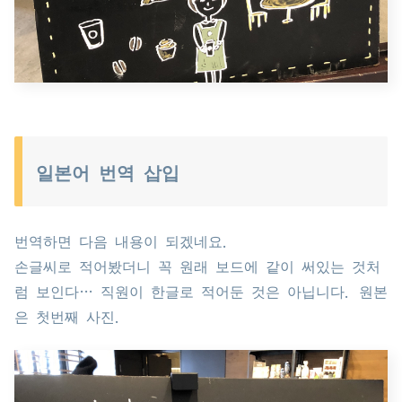
일본어 번역 삽입
번역하면 다음 내용이 되겠네요.
손글씨로 적어봤더니 꼭 원래 보드에 같이 써있는 것처
럼 보인다… 직원이 한글로 적어둔 것은 아닙니다. 원본
은 첫번째 사진.