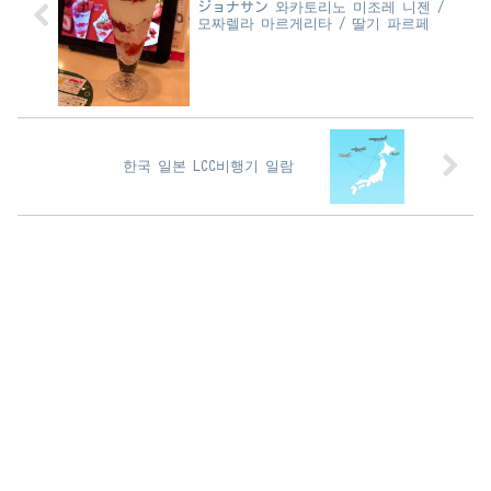
ジョナサン 와카토리노 미조레 니젠 /
모짜렐라 마르게리타 / 딸기 파르페
한국 일본 LCC비행기 일람