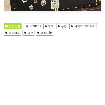
동경생활
COVID-19
도쿄
동경
사회적 거리두기
스타벅스
일본
코로나19