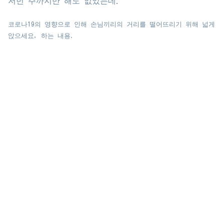
저번 주까지만 해도 없었는데.
코로나19의 영향으로 인해 손님끼리의 거리를 떨어뜨리기 위해 넓게
앉으세요, 하는 내용.